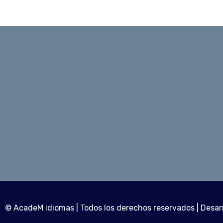
© AcadeM idiomas | Todos los derechos reservados | Desar