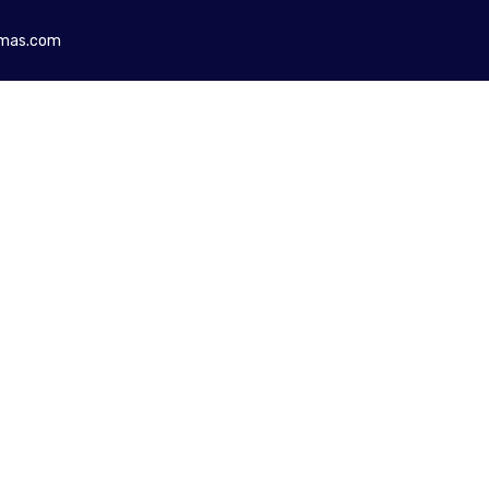
mas.com
RSOS
CONTACTA